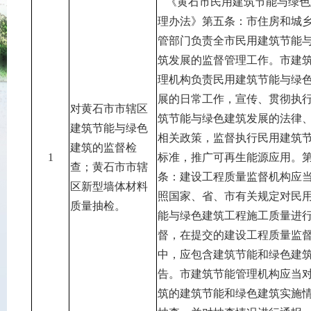
《黄石市民用建筑节能与绿色
理办法》第五条：市住房和城
管部门负责全市民用建筑节能
筑发展的监督管理工作。市建
理机构负责民用建筑节能与绿
展的日常工作，宣传、贯彻执
对黄石市市辖区
筑节能与绿色建筑发展的法律
建筑节能与绿色
相关政策，监督执行民用建筑
建筑的监督检
1
标准，推广可再生能源应用。
查；黄石市市辖
条：建设工程质量监督机构应
区新型墙体材料
照国家、省、市有关规定对民
质量抽检。
能与绿色建筑工程施工质量进
督，在提交的建设工程质量监
中，应包含建筑节能和绿色建
告。市建筑节能管理机构应当
筑的建筑节能和绿色建筑实施