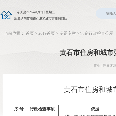
今天是
2026年8月7日 星期五
欢迎访问黄石市住房和城市更新局网站
当前位置：
首页
>
2019首页
>
专题专栏
>
涉企行政检查公示
黄石市住房和城市
作者：陈倩 来源
黄石市住房和城
序 号
行政检查事项
依据