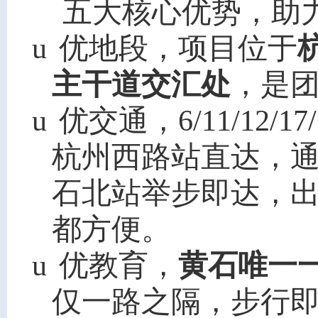
五大核心优势，助
u
优地段，项目位于
主干道交汇处
，是
u
优交通，6/11/12/1
杭州西路站直达，
石北站举步即达，
都方便。
u
优教育，
黄石唯一
仅一路之隔，步行