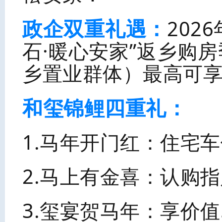
政企双重礼遇：
202
石·暖心安家”返乡购
乡置业群体）最高可享
和玺锦鲤四重礼：
1.马年开门红：住宅
2.马上有金喜：认购指定
3.玺宴贺马年：享价