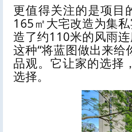
更值得关注的是项目
165㎡大宅改造为集
造了约110米的风雨
这种“将蓝图做出来给
品观。它让家的选择
选择。