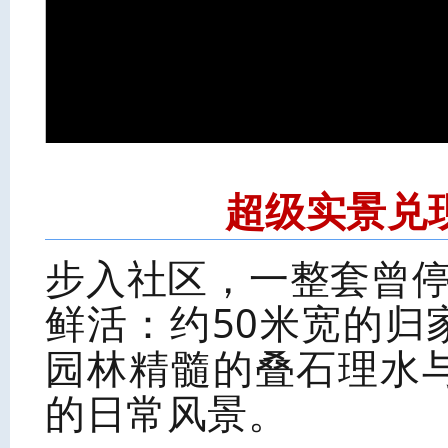
超级实景兑
步入社区，一整套曾停
鲜活：约50米宽的
园林精髓的叠石理水
的日常风景。