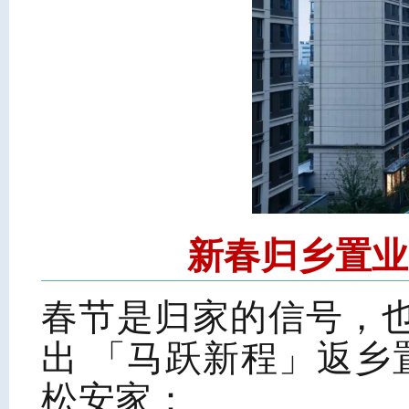
新春归乡置业
春节是归家的信号，
出 「马跃新程」返
松安家：