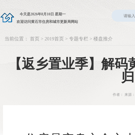
今天是
2026年8月10日 星期一
欢迎访问黄石市住房和城市更新局网站
当前位置：
首页
>
2019首页
>
专题专栏
>
楼盘推介
【返乡置业季】解码黄
归
作者： 来源：