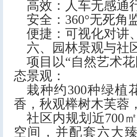
高效：人车无感通行
安全：360°无死
便捷：可视化对讲
六、园林景观与社
项目以
“自然艺术
态景观：
栽种约300种绿
香，秋观榉树木芙蓉
社区内规划近70
空间，并配套六大