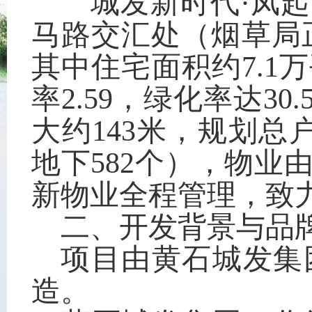
城发新时代·凤起
马路交汇处（烟草局
其中住宅面积约7.1
率2.59，绿化率达3
大约143米，规划总
地下582个），物
新物业全程管理，致
二、开发背景与品
项目由黄石城发集
造。