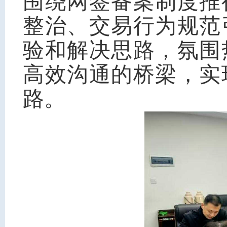
围绕网签备案制度推
整治、交易行为规范
验和解决思路，氛围
高效沟通的桥梁，实
路。