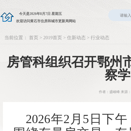
今天是
2026年8月7日 星期五
欢迎访问黄石市住房和城市更新局网站
当前位置：
首页
>
2019首页
>
住新动态
>
行业动态
房管科组织召开鄂州市
察学
作者：盛峻峰 来源：
2026年2月5日