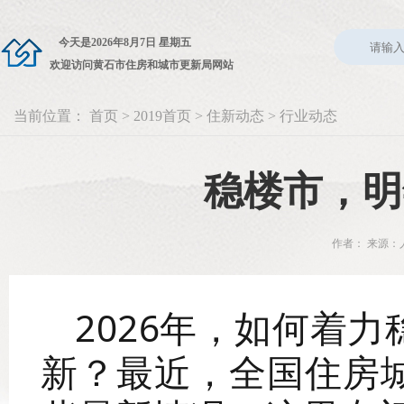
今天是
2026年8月7日 星期五
欢迎访问黄石市住房和城市更新局网站
当前位置：
首页
>
2019首页
>
住新动态
>
行业动态
稳楼市，明
作者： 来源：人
2026年，如何着
新？最近，全国住房