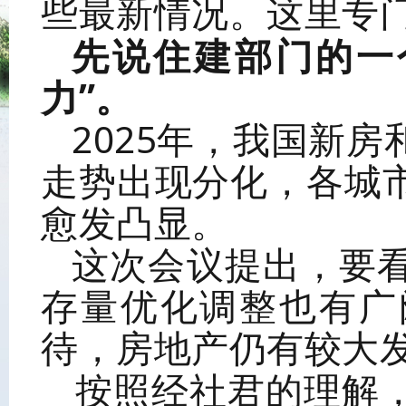
些最新情况。这里专
先说
住
建
部
门的一
力”。
2025年，我国新
走势出现分化，各城
愈发凸显。
这次会议提出，要
存量优化调整也有广
待，房地产仍有较大
按照经社君的理解