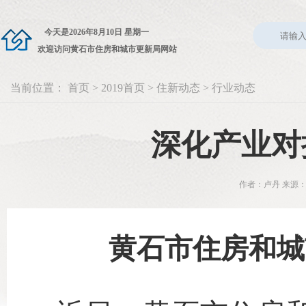
今天是
2026年8月10日 星期一
欢迎访问黄石市住房和城市更新局网站
当前位置：
首页
>
2019首页
>
住新动态
>
行业动态
深化产业对
作者：卢丹 来源：
黄石市住房和城