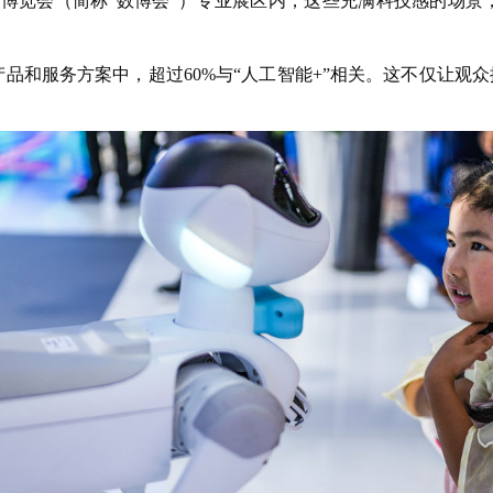
业博览会（简称“数博会”）专业展区内，这些充满科技感的场景
产品和服务方案中，超过60%与“人工智能+”相关。这不仅让观众