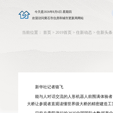
今天是
2026年8月6日 星期四
欢迎访问黄石市住房和城市更新局网站
当前位置：
首页
>
2019首页
>
住新动态
>
住新头条
新华社记者骆飞
能与人对话交流的人形机器人前围满体验者
大桥让参观者直观读懂世界级大桥的精密建造工