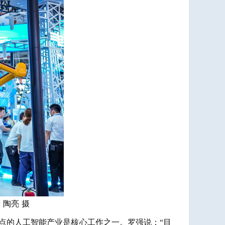
陶亮 摄
点的人工智能产业是核心工作之一。罗强说：“目