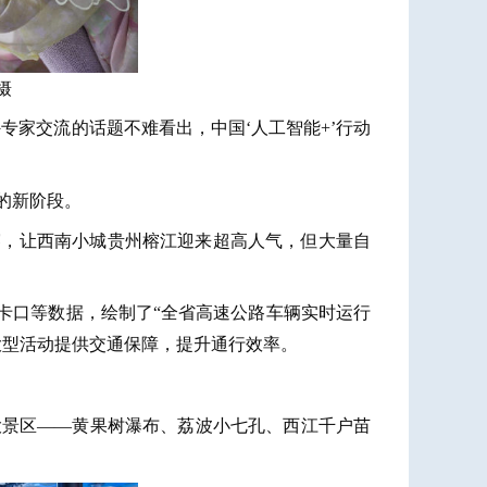
摄
专家交流的话题不难看出，中国‘人工智能+’行动
的新阶段。
赛，让西南小城贵州榕江迎来超高人气，但大量自
道卡口等数据，绘制了“全省高速公路车辆实时运行
大型活动提供交通保障，提升通行效率。
三大景区——黄果树瀑布、荔波小七孔、西江千户苗