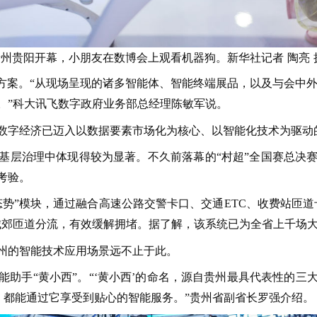
贵州贵阳开幕，小朋友在数博会上观看机器狗。新华社记者 陶亮 
方案。“从现场呈现的诸多智能体、智能终端展品，以及与会中外
。”科大讯飞数字政府业务部总经理陈敏军说。
数字经济已迈入以数据要素市场化为核心、以智能化技术为驱动
基层治理中体现得较为显著。不久前落幕的“村超”全国赛总决
考验。
态势”模块，通过融合高速公路交警卡口、交通ETC、收费站匝
城郊匝道分流，有效缓解拥堵。据了解，该系统已为全省上千场
州的智能技术应用场景远不止于此。
能助手“黄小西”。“‘黄小西’的命名，源自贵州最具代表性的
，都能通过它享受到贴心的智能服务。”贵州省副省长罗强介绍。