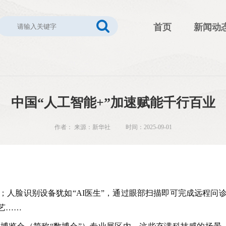
首页
新闻动
中国“人工智能+”加速赋能千行百业
作者： 来源：新华社 时间：2025-09-01
；人脸识别设备犹如“AI医生”，通过眼部扫描即可完成远程问
艺……