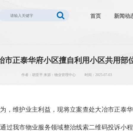
首页
新闻动
冶市正泰华府小区擅自利用小区共用部
作者：胡亚平 来源：物业管理中心 时间：2025-07-03
行为，维护业主利益，现将立案查处大冶市正泰华
主通过我市物业服务领域整治线索二维码投诉小程