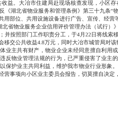
共收益。大冶市住建局赴现场核查发现，小区存
反《湖北省物业服务和管理条例》第三十九条“
共用部位、共用设施设备进行广告、宣传、经营等
《湖北省物业服务企业信用评价管理办法（试行）
；并按照部门工作职责分工，于4月22日将线索
会移交公共收益4.8万元，同时大冶市城管局对
全体业主共有财产，物业企业未经同意擅自利用或
的违反物业管理法规的行为，已严重侵害了业主的
，以保护业主共同利益，维护我市物业行业形象。
经营事项向小区业主委员会报告，切莫擅自决定，自