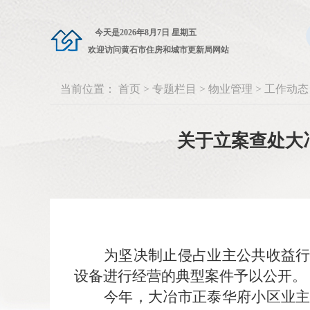
今天是
2026年8月7日 星期五
欢迎访问黄石市住房和城市更新局网站
当前位置：
首页
>
专题栏目
>
物业管理
>
工作动态
关于立案查处大
为坚决制止侵占业主公共收益
设备进行经营的典型案件予以公开。
今年，大冶市正泰华府小区业