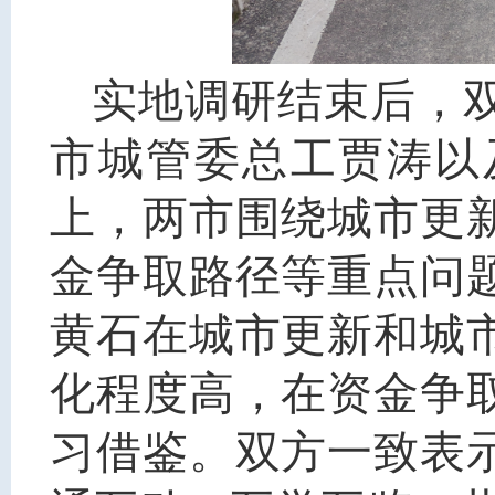
实地调研结束后，
市城管委总工贾涛以
上，两市围绕城市更
金争取路径等重点问
黄石在城市更新和城
化程度高，在资金争
习借鉴。双方一致表