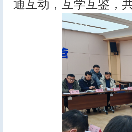
通互动，互学互鉴，