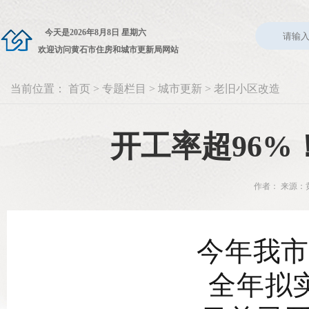
今天是
2026年8月8日 星期六
欢迎访问黄石市住房和城市更新局网站
当前位置：
首页
>
专题栏目
>
城市更新
>
老旧小区改造
开工率超96
作者： 来源：黄
今年我市
全年拟