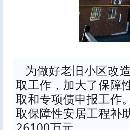
为做好老旧小区改
取工作，加大了保障
取和专项债申报工作。
取保障性安居工程补助
26100万元。