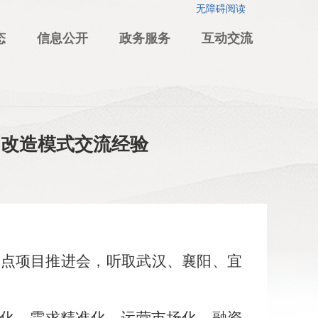
无障碍阅读
态
信息公开
政务服务
互动交流
目改造模式交流经验
试点项目推进会，听取武汉
、襄阳、宜