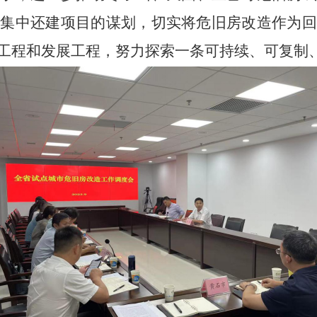
房集中
还建
项目的
谋划，
切实将危旧房改造作为回
工程和发展工程，努力探索一条可持续、可复制、