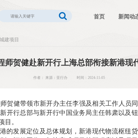
首页
新闻动
城建项目
程师贺健赴新开行上海总部衔接新港现
作者： 来源：亚行办 时间：2024-11-05
工程师贺健带领市新开办主任李强及相关工作人员
海新开行总部与新开行中国业务局主任韩肃以及钮
项目。
港的发展定位及总体规划，新港现代物流枢纽贷