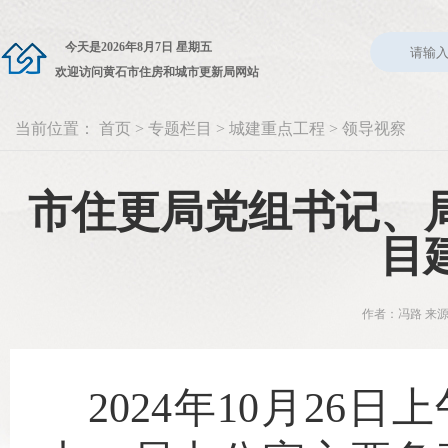
今天是
2026年8月7日 星期五
欢迎访问黄石市住房和城市更新局网站
当前位置：
首页
>
专题栏目
>
城建重点工程
>
领导视察
市住更局党组书记、
目
作者：冯路 来源
2024年10月2