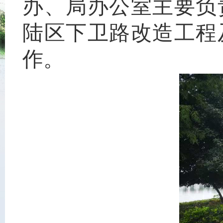
办、局办公室主要负
陆区下卫路改造工程
作。