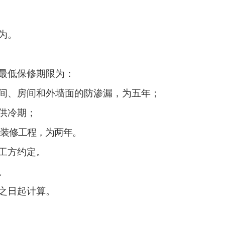
为。
最低保修期限为：
间、房间和外墙面的防渗漏，为五年；
供冷期；
装修工程，为两年。
工方约定。
。
之日起计算。