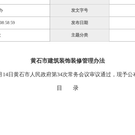
办
发文字号
08:58:59
发布日期
效
主题分类
黄石市建筑装饰装修管理办法
月14日黄石市人民政府第34次常务会议审议通过，现予公布，
目 录