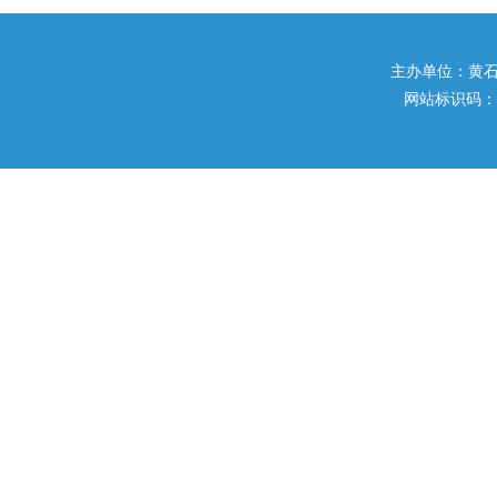
主办单位：黄石市住
网站标识码：42020