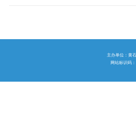
主办单位：黄石市住
网站标识码：42020