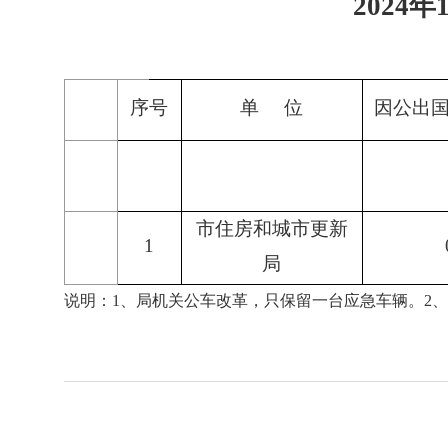
2024
序号
单 位
因公出
市住房和城市更新
1
局
说明：1、局机关公车改革，只保留一台应急车辆。2、1