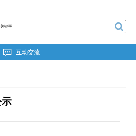
互动交流
公示