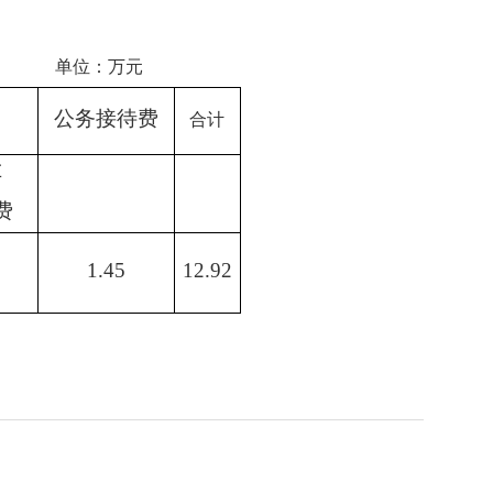
单位：万元
公务接待费
合计
车
费
1.45
12.92