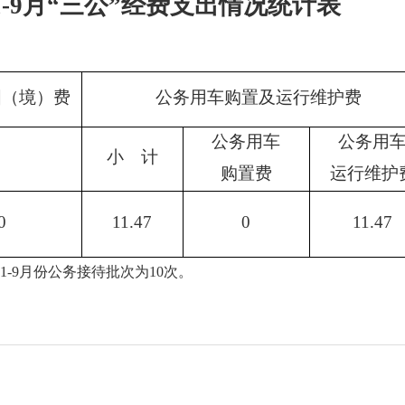
年1-9月“三公”经费支出情况统计表
国（境）费
公务用车购置及运行维护费
公务用车
公务用
小 计
购置费
运行维护
0
11.47
0
11.47
-9月份公务接待批次为10次。