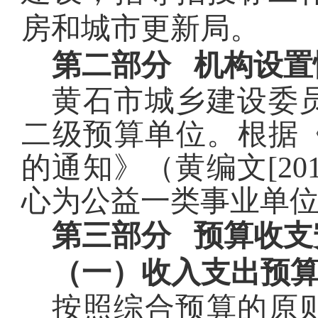
房和
城市更新
局。
第二部分
机构设置
黄石市城乡建设委
二级预算单位
。
根据
的通知》（黄编文
[20
心为公益一类事业单
第三部分 预算收支
（
一
）
收
入支出预
按照综合预算的原