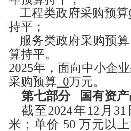
工程类政府采购预算
持平
；
服务类政府采购预算
算持平
。
2025
年，
面向中小企业
0
采购预算
万元。
第七部分
国有资产
截至
2024
年
12
月
31
米
；
单价 50 万元以