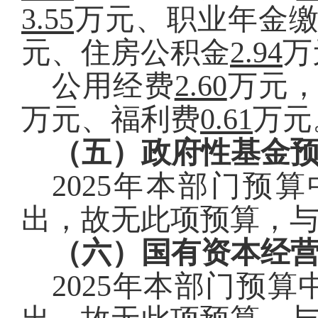
3.55
万元
、职业年金
元
、住房公积金
2.94
万
公用经费
2.60
万元
万元
、福利费
0.61
万元
（五）政府性基金
2025年本部门预
出
，
故无此项预算，
（六）国有资本经
2025年本部门预