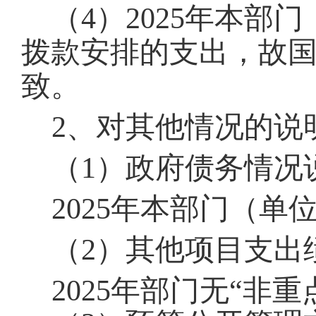
（4）
2025
年本部门
拨款安排
的支出，故
致
。
2、
对其他情况的说
（1）政府债务情况
2025
年本部门（单
（2）其他项目支出
2025年部门无“
非重