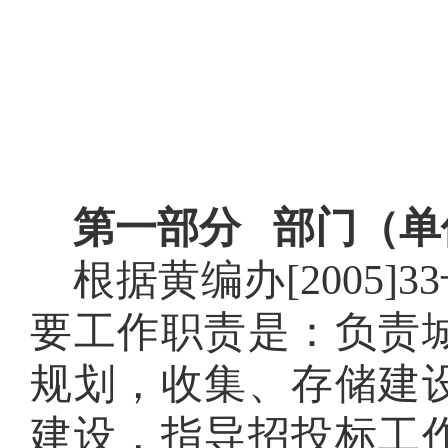
第一部分 部门（单
根据黄编办
[2005]33
要工作职责是：负责
规划，收集、存储建
建设，指导招投标工