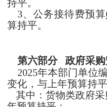
持平
。
3
、
公务接待费
预算
算持平
。
第六部分
政府采购
2025
年
本部门单位
变化，与上年预算持
其中：货物类政府采
年预算持平
；