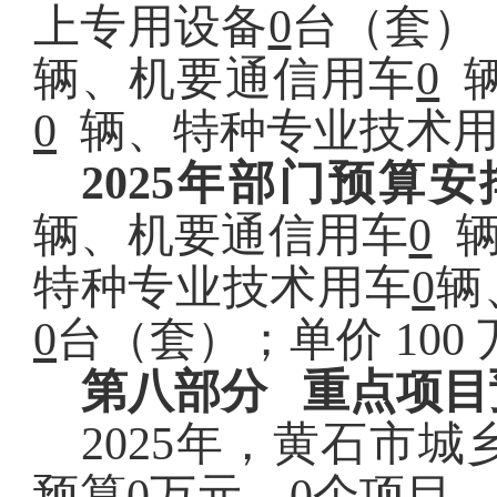
上专用设备
0
台
（
套）
辆、机要通信用车
0
辆
0
辆、特种专业技术用
2025
年部门预算安
辆、机要通信用车
0
辆
特种专业技术用车
0
辆
0
台
（
套）；
单价 10
第八部分 重点项目
2025
年，黄石市城
预算
0
万元，
0
个项目