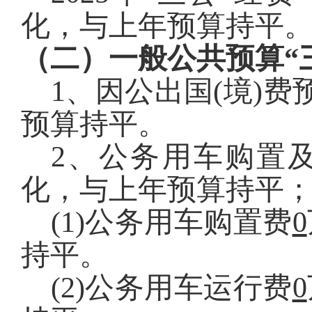
化，与上年预算持平
（二）一般公共预算“
1
、
因公出国(境)费
预算持平
。
2
、
公务用车购置
化，与上年预算持平
(1)公务用车购置费
0
持平
。
(2)公务用车运行费
0