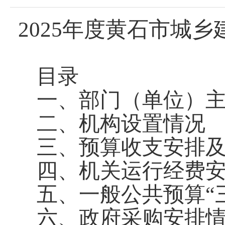
2025年度黄石市城
目录
一、部门（单位）
二、
机构设置情况
三、预算收支安排
四、机关运行经费
五、一般公共预算“
六、
政府采购
安排