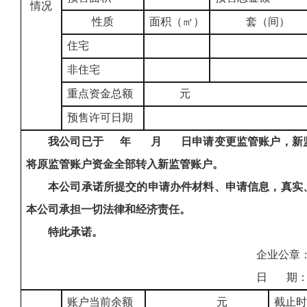
情况
性质
面积（㎡）
套（间）
住宅
非住宅
重点资金总额
元
预售许可日期
我公司已于
年 月 日申请变更监管账户，新监
将原监管账户资金全部转入新监管账户。
本公司承诺所提交的申请办件材料、申请信息，真实
本公司承担一切法律和经济责任。
特此承诺。
企业公章
日 期： 年 
账户当前余额
元
截止时