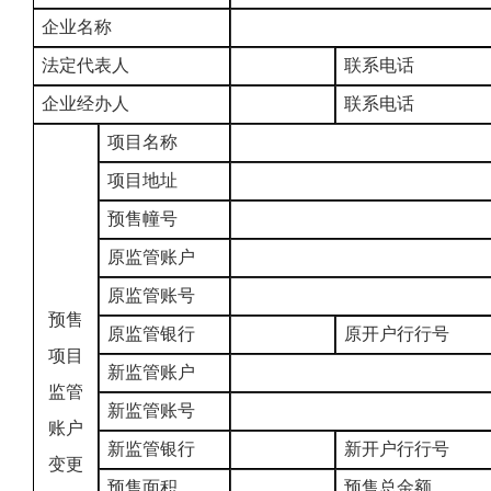
企业名称
法定代表人
联系电话
企业经办人
联系电话
项目名称
项目地址
预售幢号
原监管账户
原监管账号
预售
原监管银行
原开户行行号
项目
新监管账户
监管
新监管账号
账户
新监管银行
新开户行行号
变更
预售面积
预售总金额