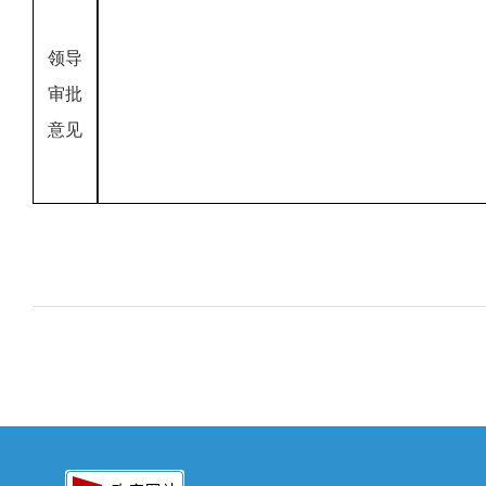
领导
审批
意见