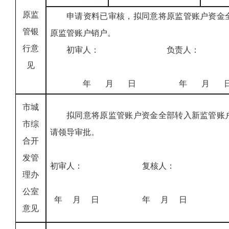
原监
申请资料已审核，拟同意将原监管账户资金
管银
原监管账户销户。
行意
初审人： 负责人： 
见
年 月 日 年 月 
市城
拟同意将原监管账户资金全部转入新监管账
市综
请领导审批。
合开
发管
初审人： 复核人
理办
公室
年 月 日 年 月 
意见