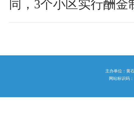
同，3个小区实行酬金
主办单位：黄石市住
网站标识码：42020