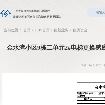
今天是
2026年8月8日 星期六
欢迎访问黄石市住房和城市更新局网站
当前位置：
首页
>
2019首页
>
住新业务
>
住房资金
金水湾小区9栋二单元2#电梯更换
作者：杨飞 来源：住