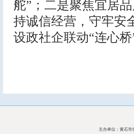
舵”；二是聚焦宜居品
持诚信经营，守牢安
设政社企联动“连心桥
主办单位：黄石市