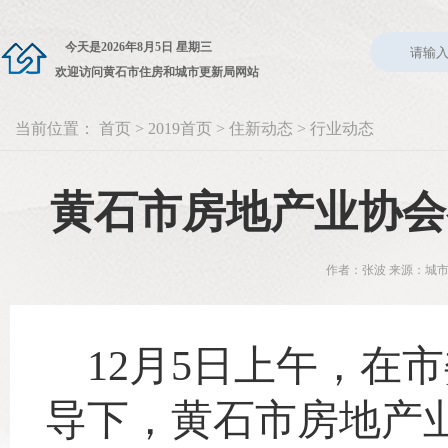
今天是
2026年8月5日 星期三
欢迎访问黄石市住房和城市更新局网站
当前位置：
首页
>
2019首页
>
住新动态
>
行业动态
黄石市房地产业协会
作者：张波 来源：城市
12月5日上午，在
导下，黄石市房地产